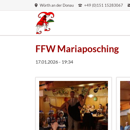
Wörth an der Donau
+49 (0)151 15283067
FFW Mariaposching
17.01.2026 - 19:34