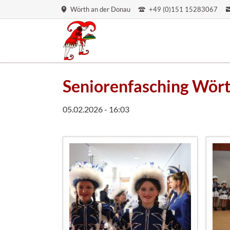
Wörth an der Donau
+49 (0)151 15283067
Seniorenfasching Wör
05.02.2026 - 16:03