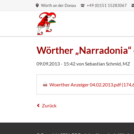
Wörth an der Donau
+49 (0)151 15283067
Wörther „Narradonia“ 
09.09.2013 - 15:42
von Sebastian Schmid, MZ
Woerther Anzeiger 04.02.2013.pdf
(174,
Zurück