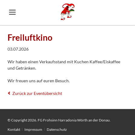
Freiluftkino
03.07.2026
Wir haben einen Verkaufsstand mit Kuchen Kaffee/Eiskaffee
und Getränken.
Wir freuen uns auf euren Besuch.
Zurück zur Eventübersicht
© Copyright 2026. FG Frohsinn Narradonia Wörth an der Donau.
Navigation
Kontakt
Impressum
Datenschutz
überspringen