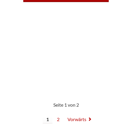
Seite 1 von 2
1
2
Vorwärts