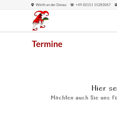
Wörth an der Donau
+49 (0)151 15283067
Termine
Hier se
Möchten auch Sie uns fü